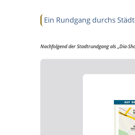
Ein Rundgang durchs Städ
Nachfolgend der Stadtrundgang als „Dia-Show