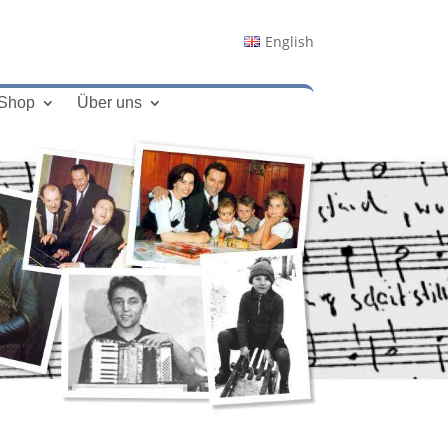
English
Shop
Über uns