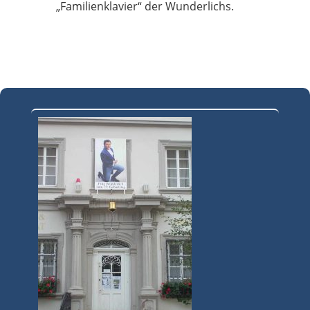
„Familienklavier“ der Wunderlichs.