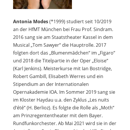
Antonia Modes
(*1999) studiert seit 10/2019
an der HfMT München bei Frau Prof. Sindram.
2016 sang sie am Staatstheater Kassel in dem
Musical „Tom Sawyer“ die Hauptrolle. 2017
folgten dort das „Blumenmädchen“ im „Figaro“
und 2018 die Titelpartie in der Oper „Eloise“
(Karl Jenkins). Meisterkurse mit Ian Bostridge,
Robert Gambill, Elisabeth Werres und ein
Stipendium an der Internationalen
Opernakademie IOA. Im Sommer 2019 sang sie
im Kloster Haydau u.a. den Zyklus „Les nuits
d‘été“ (H. Berlioz). Es folgte die Rolle als „Moth“
am Prinzregententheater mit dem Bayer.
Rundfunkorchester. Ab Mai 2021 wird sie in der