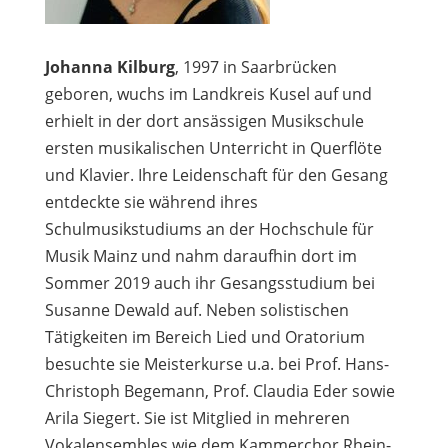
Johanna Kilburg
, 1997 in Saarbrücken
geboren, wuchs im Landkreis Kusel auf und
erhielt in der dort ansässigen Musikschule
ersten musikalischen Unterricht in Querflöte
und Klavier. Ihre Leidenschaft für den Gesang
entdeckte sie während ihres
Schulmusikstudiums an der Hochschule für
Musik Mainz und nahm daraufhin dort im
Sommer 2019 auch ihr Gesangsstudium bei
Susanne Dewald auf. Neben solistischen
Tätigkeiten im Bereich Lied und Oratorium
besuchte sie Meisterkurse u.a. bei Prof. Hans-
Christoph Begemann, Prof. Claudia Eder sowie
Arila Siegert. Sie ist Mitglied in mehreren
Vokalensembles wie dem Kammerchor Rhein-