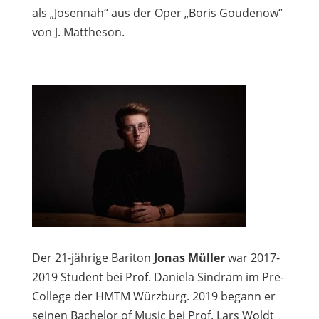
als „Josennah“ aus der Oper „Boris Goudenow“
von J. Mattheson.
Der 21-jährige Bariton
Jonas Müller
war 2017-
2019 Student bei Prof. Daniela Sindram im Pre-
College der HMTM Würzburg. 2019 begann er
seinen Bachelor of Music bei Prof. Lars Woldt