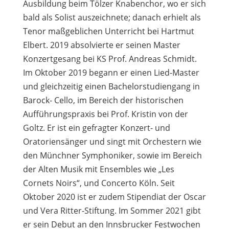
Ausbildung beim Tölzer Knabenchor, wo er sich
bald als Solist auszeichnete; danach erhielt als
Tenor maßgeblichen Unterricht bei Hartmut
Elbert. 2019 absolvierte er seinen Master
Konzertgesang bei KS Prof. Andreas Schmidt.
Im Oktober 2019 begann er einen Lied-Master
und gleichzeitig einen Bachelorstudiengang in
Barock- Cello, im Bereich der historischen
Aufführungspraxis bei Prof. Kristin von der
Goltz. Er ist ein gefragter Konzert- und
Oratoriensänger und singt mit Orchestern wie
den Münchner Symphoniker, sowie im Bereich
der Alten Musik mit Ensembles wie „Les
Cornets Noirs“, und Concerto Köln. Seit
Oktober 2020 ist er zudem Stipendiat der Oscar
und Vera Ritter-Stiftung. Im Sommer 2021 gibt
er sein Debut an den Innsbrucker Festwochen