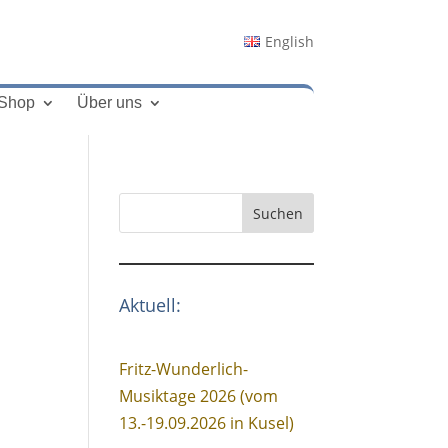
English
Shop
Über uns
Suchen
Aktuell:
Fritz-Wunderlich-
Musiktage 2026 (vom
13.-19.09.2026 in Kusel)