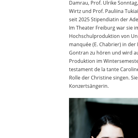
Damrau, Prof. Ulrike Sonntag
Wirtz und Prof. Pauliina Tukiai
seit 2025 Stipendiatin der Ad
Im Theater Freiburg war sie im
Hochschulproduktion von Un
manquée (E. Chabrier) in der 
Gontran zu hören und wird au
Produktion im Wintersemeste
testament de la tante Caroline
Rolle der Christine singen. Si
Konzertsängerin.