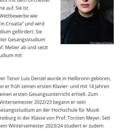
e auf. Sie ist
r Wettbewerbe wie
 in Croatia“ und wird
ium gefördert. Sie
helor Gesangsstudium
f. Melzer ab und setzt
tudium mit
er Tenor Luis Denzel wurde in Heilbronn geboren,
o er früh seinen ersten Klavier- und mit 14 Jahren
einen ersten Gesangsunterricht erhielt. Zum
intersemester 2022/23 begann er sein
esangsstudium an der Hochschule für Musik
reiburg in der Klasse von Prof. Torsten Meyer. Seit
em Wintersemester 2023/24 studiert er zudem