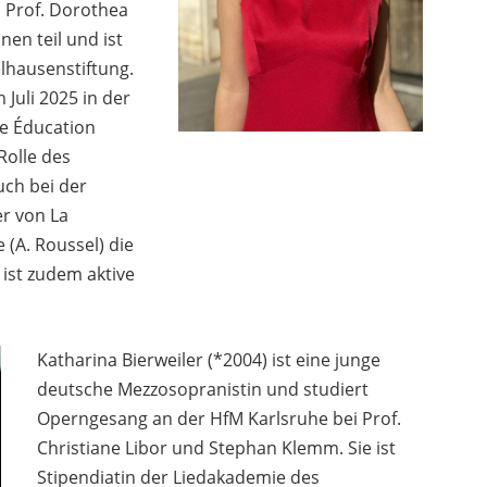
, Prof. Dorothea
nen teil und ist
elhausenstiftung.
 Juli 2025 in der
e Éducation
Rolle des
ch bei der
r von La
 (A. Roussel) die
e ist zudem aktive
Katharina Bierweiler (*2004) ist eine junge
deutsche Mezzosopranistin und studiert
Operngesang an der HfM Karlsruhe bei Prof.
Christiane Libor und Stephan Klemm. Sie ist
Stipendiatin der Liedakademie des