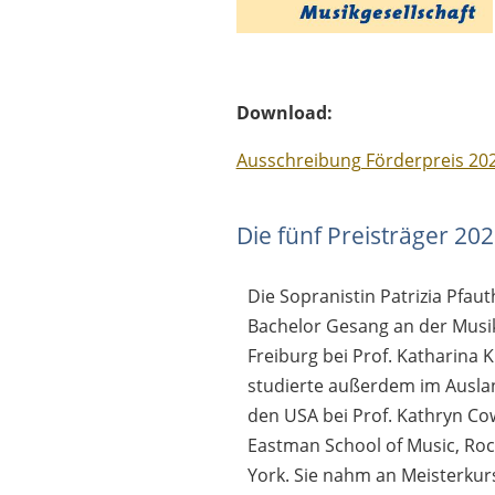
Download:
Ausschreibung Förderpreis 2025
Die fünf Preisträger 20
Die Sopranistin Patrizia Pfaut
Bachelor Gesang an der Mus
Freiburg bei Prof. Katharina K
studierte außerdem im Ausla
den USA bei Prof. Kathryn Co
Eastman School of Music, Ro
York. Sie nahm an Meisterkur