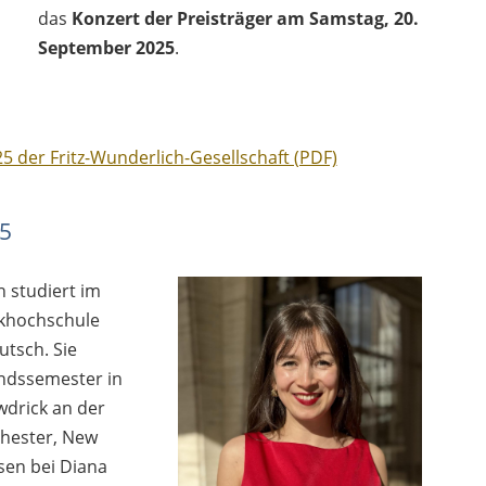
das
Konzert der Preisträger am Samstag, 20.
September 2025
.
 der Fritz-Wunderlich-Gesellschaft (PDF)
25
h studiert im
ikhochschule
utsch. Sie
ndssemester in
wdrick an der
chester, New
sen bei Diana