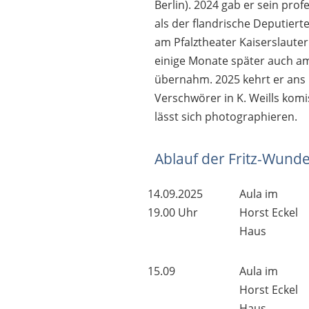
Berlin). 2024 gab er sein pro
als der flandrische Deputiert
am Pfalztheater Kaiserslautern 
einige Monate später auch a
übernahm. 2025 kehrt er ans P
Verschwörer in K. Weills komi
lässt sich photographieren.
Ablauf der Fritz-Wund
14.09.2025
Aula im
19.00 Uhr
Horst Eckel
Haus
15.09
Aula im
Horst Eckel
Haus