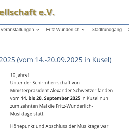
llschaft e.V.
Veranstaltungen
Fritz Wunderlich
Stadtrundgang
2025 (vom 14.-20.09.2025 in Kusel)
10 Jahre!
Unter der Schirmherrschaft von
Ministerpräsident Alexander Schweitzer fanden
vom
14. bis 20. September 2025
in Kusel nun
zum zehnten Mal die Fritz-Wunderlich-
Musiktage statt.
Höhepunkt und Abschluss der Musiktage war